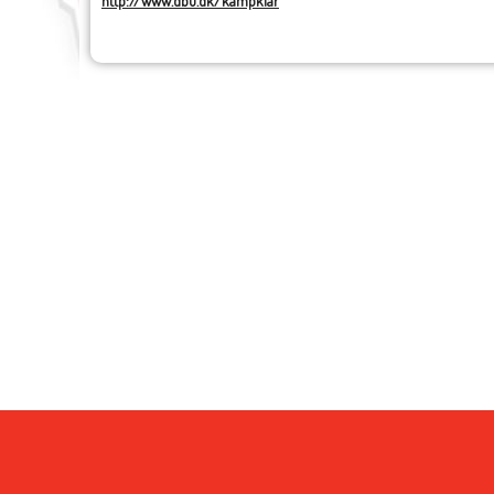
http://www.dbu.dk/kampklar