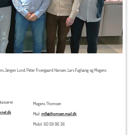
Hans Jørgen Lund, Peter Fruergaard Hansen, Lars Fuglsang og Mogens
kasserer
Mogens Thomsen
knet.dk
Mail:
mt1@thomsen.mail.dk
Mobil: 60 59 96 36