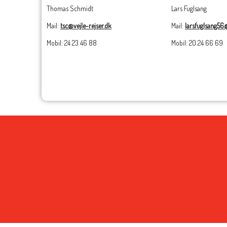
Thomas Schmidt
Lars Fuglsang
Mail:
tsc@vejle-rejser.dk
Mail:
larsfuglsang5
Mobil: 24 23 46 88
Mobil: 20 24 66 69