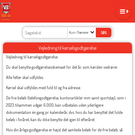
Kun i Trænere
Vejledning til kørselsgodtgørelse
Vejledning til kørselsgodtgørelse
Du skal benytte godtgørelsesskemaet for det år, som kørslen vedrører.
Alle felter skal udfyldes.
Kørsel skal udfyldes med fuld til og fra adresse.
De frie beløb (telefongodtgørelse, kontorartikler mm samt sportstøj), som i
2023 tilsammen udgør 6.000, kan udbetales uden yderligere
dokumentation én gang pr. kalenderår, dvs. hvis du har benyttet det fulde
beløb i foråret, kan du ikke benytte det igen til efteråret.
Hvis din årlige godtgørelse er højst det samlede beløb for de frie beløb, så