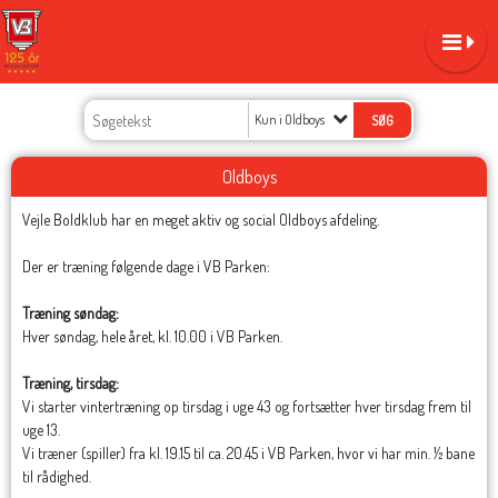
Kun i Oldboys
Oldboys
Vejle Boldklub har en meget aktiv og social Oldboys afdeling.
Der er træning følgende dage i VB Parken:
Træning søndag:
Hver søndag, hele året,
kl. 10.00 i VB Parken.
Træning, tirsdag:
Vi starter vintertræning op tirsdag i uge 43 og fortsætter hver tirsdag frem til
uge 13.
Vi træner (spiller) fra kl. 19.15 til ca. 20.45 i VB Parken, hvor vi har min. ½ bane
til rådighed.