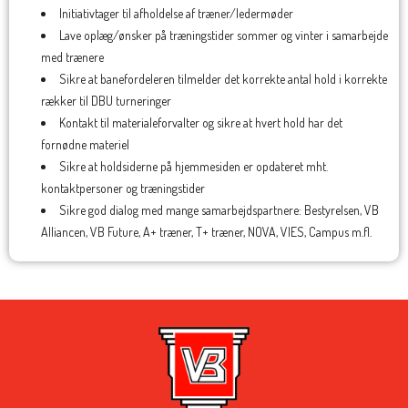
Initiativtager til afholdelse af træner/ledermøder
Lave oplæg/ønsker på træningstider sommer og vinter i samarbejde
med trænere
Sikre at banefordeleren tilmelder det korrekte antal hold i korrekte
rækker til DBU turneringer
Kontakt til materialeforvalter og sikre at hvert hold har det
fornødne materiel
Sikre at holdsiderne på hjemmesiden er opdateret mht.
kontaktpersoner og træningstider
Sikre god dialog med mange samarbejdspartnere: Bestyrelsen, VB
Alliancen, VB Future, A+ træner, T+ træner, NOVA, VIES, Campus m.fl.