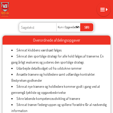
Kun i Opgavebeskrivelser
Overordnede afdelingsopgaver
Sikre at klubbens værdisæt følges
Sikre at den sportslige strategi for alle hold følges af trænerne. En
gang årligt evalueres og justeres den sportslige strategi.
Udarbejde detailbudget ud fra udstukne rammer
Ansætte trænere og holdledere samt udfærdige kontrakter.
Bestyrelsen godkender
Sikre at nye trænere og holdledere kommer godt i gang ved at
gennemgå tjekliste og opgavebeskrivelse
Sikre løbende kompetenceudvikling af trænere
Sikre at træner/ledergruppen og spillere/forældre får al nødvendig
information