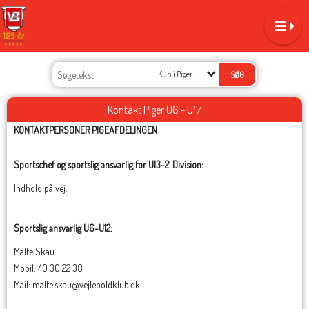
Kun i Piger
Kontakt Piger U6 - U17
KONTAKTPERSONER PIGEAFDELINGEN
Sportschef og sportslig ansvarlig for U13-2. Division:
Indhold på vej.
Sportslig ansvarlig U6-U12:
Malte Skau
Mobil: 40 30 22 38
Mail: malte.skau@vejleboldklub.dk